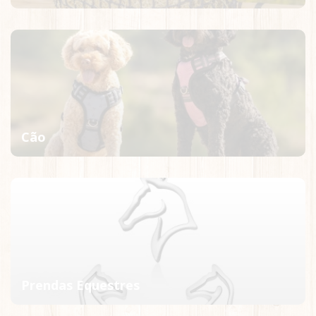
Cão
Prendas Equestres