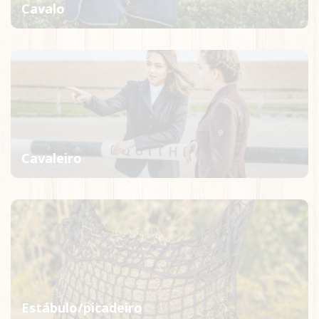
Cavalo
Cavaleiro
Estábulo/picadeiro