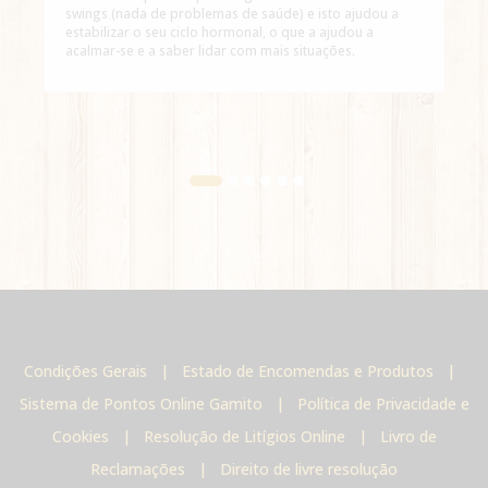
swings (nada de problemas de saúde) e isto ajudou a
estabilizar o seu ciclo hormonal, o que a ajudou a
acalmar-se e a saber lidar com mais situações.
Condições Gerais
|
Estado de Encomendas e Produtos
|
Sistema de Pontos Online Gamito
|
Política de Privacidade e
Cookies
|
Resolução de Litígios Online
|
Livro de
Reclamações
|
Direito de livre resolução