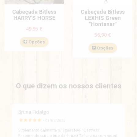
Cabeçada Bitless
Cabeçada Bitless
HARRY'S HORSE
LEXHIS Green
"Hontanar"
49,95 €
56,90 €
Opções
Opções
O que dizem os nossos clientes
Bruna Fidalgo
• 01/07/2026
Suplemento Calmante p/ Éguas NAF "Oestress"
Recomendo para o tipo de éguas! Tinha uma com mood