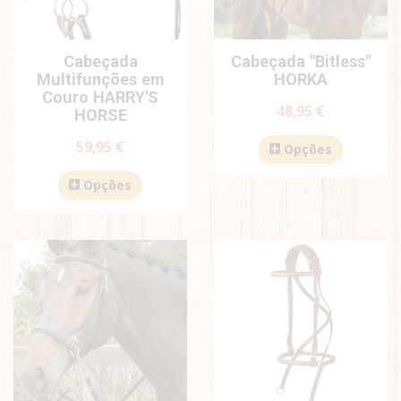
Cabeçada
Cabeçada "Bitless"
Multifunções em
HORKA
Couro HARRY'S
48,95 €
HORSE
59,95 €
Opções
Opções