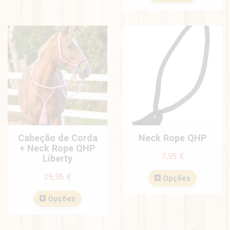
Cabeção de Corda
Neck Rope QHP
+ Neck Rope QHP
7,95 €
Liberty
29,95 €
Opções
Opções