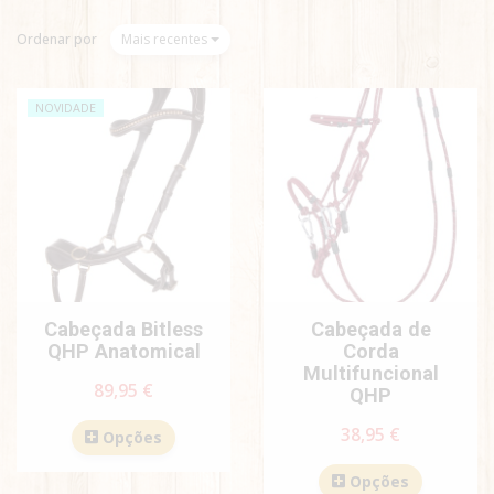
Ordenar por
Mais recentes
NOVIDADE
Cabeçada Bitless
Cabeçada de
QHP Anatomical
Corda
Multifuncional
89,95 €
QHP
38,95 €
Opções
Opções