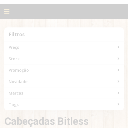
Alternar
navegação
Filtros
Filtros
Preço
Stock
Promoção
Novidade
Marcas
Tags
Cabeçadas Bitless