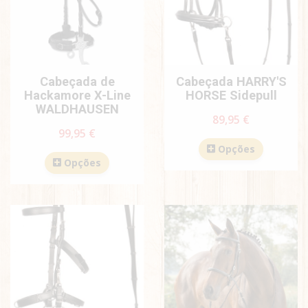
Cabeçada de
Cabeçada HARRY'S
Hackamore X-Line
HORSE Sidepull
WALDHAUSEN
89,95 €
99,95 €
Opções
Opções