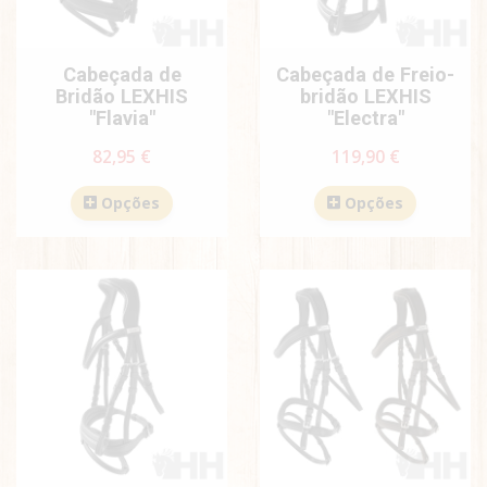
Cabeçada de
Cabeçada de Freio-
Bridão LEXHIS
bridão LEXHIS
"Flavia"
"Electra"
82,95 €
119,90 €
Opções
Opções