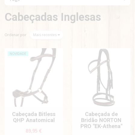
Cabeçadas Inglesas
Ordenar por
Mais recentes
NOVIDADE
Cabeçada Bitless
Cabeçada de
QHP Anatomical
Bridão NORTON
PRO "EK-Athena"
89,95 €