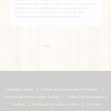
Recomendo para o tipo de éguas! Tinha uma com mood
swings (nada de problemas de saúde) e isto ajudou a
estabilizar o seu ciclo hormonal, o que a ajudou a
acalmar-se e a saber lidar com mais situações.
Condições Gerais
|
Estado de Encomendas e Produtos
|
Sistema de Pontos Online Gamito
|
Política de Privacidade e
Cookies
|
Resolução de Litígios Online
|
Livro de