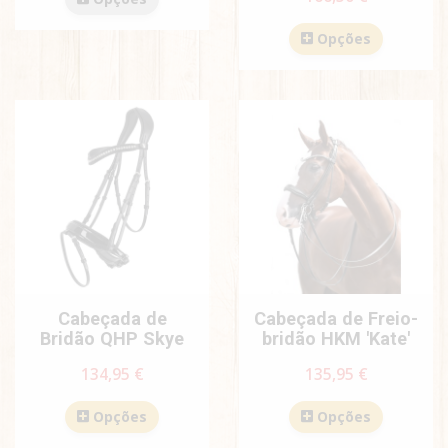
Opções
Cabeçada de
Cabeçada de Freio-
Bridão QHP Skye
bridão HKM 'Kate'
134,95 €
135,95 €
Opções
Opções