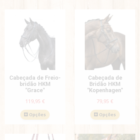
Cabeçada de Freio-
Cabeçada de
bridão HKM
Bridão HKM
"Grace"
"Kopenhagen"
119,95 €
79,95 €
Opções
Opções