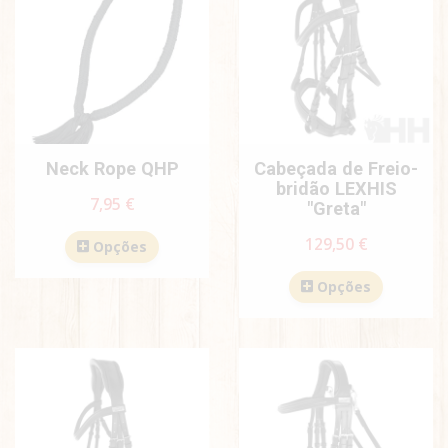
Neck Rope QHP
Cabeçada de Freio-
bridão LEXHIS
7,95 €
"Greta"
129,50 €
Opções
Opções