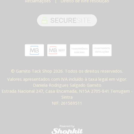
Reclamações
|
Direito de livre resolução
© Gamito Tack Shop 2026. Todos os direitos reservados.
Valores apresentados com IVA incluído à taxa legal em vigor.
Daniela Rodrigues Salgado Gamito
Estrada Nacional 247, Casa Encarnada, N15A 2705-841 Terrugem -
Sintra
NIF: 261569511
Powered by