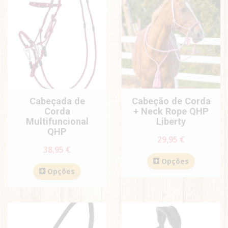
Cabeçada de
Cabeção de Corda
Corda
+ Neck Rope QHP
Multifuncional
Liberty
QHP
29,95 €
38,95 €
Opções
Opções