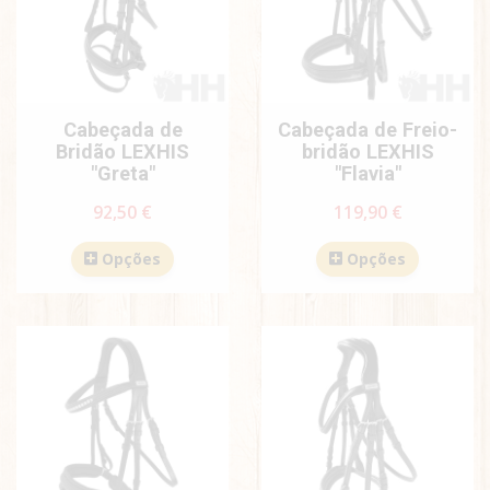
Cabeçada de
Cabeçada de Freio-
Bridão LEXHIS
bridão LEXHIS
"Greta"
"Flavia"
92,50 €
119,90 €
Opções
Opções