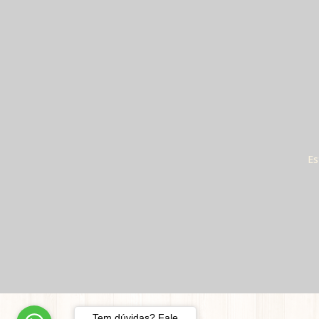
Es
Tem dúvidas? Fale