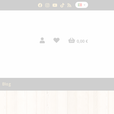
0,00 €
Blog