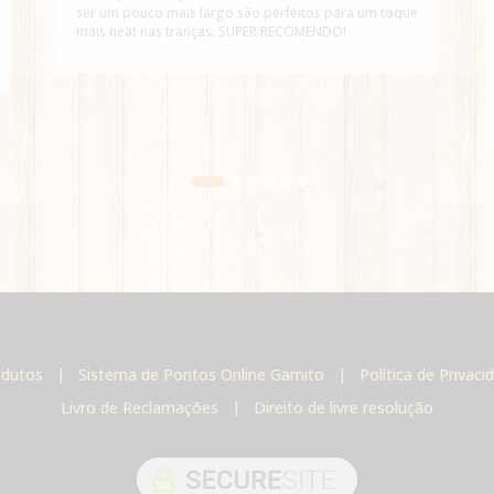
ser um pouco mais largo são perfeitos para um toque
mais neat nas tranças. SUPER RECOMENDO!
odutos
|
Sistema de Pontos Online Gamito
|
Política de Privac
Livro de Reclamações
|
Direito de livre resolução