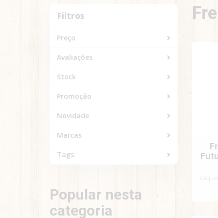
Fre
Filtros
Filtros
Preço
Avaliações
Stock
Promoção
Novidade
Marcas
F
Tags
Fut
Vaque
Popular nesta
categoria