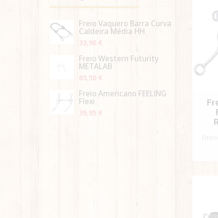
Freio Vaquero Barra Curva
Caldeira Média HH
33,90 €
Freio Western Futurity
METALAB
65,50 €
Freio Americano FEELING
Flexi
Fr
39,95 €
Embo