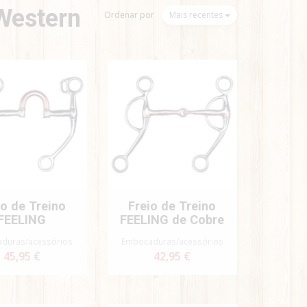
Western
Ordenar por
Mais recentes
io de Treino
Freio de Treino
FEELING
FEELING de Cobre
duras/acessórios
Embocaduras/acessórios
45,95 €
42,95 €