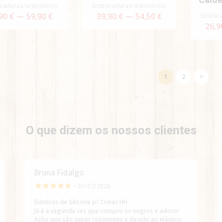
caduras/acessórios
Embocaduras/acessórios
90 € — 59,90 €
39,90 € — 54,50 €
Emboca
26,9
1
2
>
O que dizem os nossos clientes
Bruna Fidalgo
• 01/07/2026
Elásticos de Silicone p/ Crinas HH
Já é a segunda vez que compro os negros e adoro!
Acho que são super resistentes e devido ao elástico