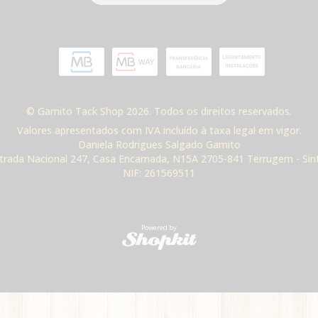
© Gamito Tack Shop 2026. Todos os direitos reservados.
Valores apresentados com IVA incluído à taxa legal em vigor.
Daniela Rodrigues Salgado Gamito
trada Nacional 247, Casa Encarnada, N15A 2705-841 Terrugem - Sin
NIF: 261569511
Powered by