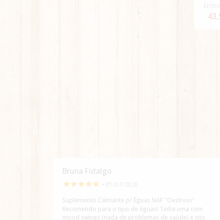
Embo
43,
Bruna Fidalgo
• 01/07/2026
Suplemento Calmante p/ Éguas NAF "Oestress"
Recomendo para o tipo de éguas! Tinha uma com
mood swings (nada de problemas de saúde) e isto