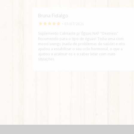
Bruna Fidalgo
• 01/07/2026
Suplemento Calmante p/ Éguas NAF "Oestress"
Recomendo para o tipo de éguas! Tinha uma com
mood swings (nada de problemas de saúde) e isto
ajudou a estabilizar o seu ciclo hormonal, o que a
ajudou a acalmar-se e a saber lidar com mais
situações.