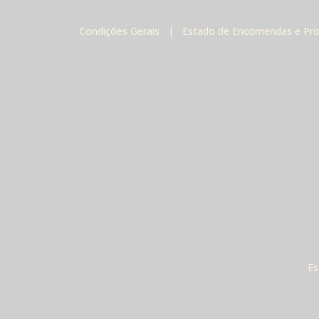
Condições Gerais
|
Estado de Encomendas e Pr
Es