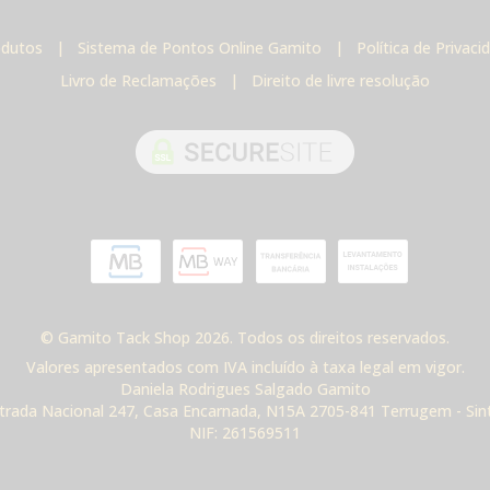
odutos
|
Sistema de Pontos Online Gamito
|
Política de Privac
Livro de Reclamações
|
Direito de livre resolução
© Gamito Tack Shop 2026. Todos os direitos reservados.
Valores apresentados com IVA incluído à taxa legal em vigor.
Daniela Rodrigues Salgado Gamito
trada Nacional 247, Casa Encarnada, N15A 2705-841 Terrugem - Sin
NIF: 261569511