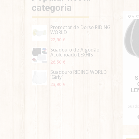
categoria
SEM S
Protector de Dorso RIDING
WORLD
22,90 €
Suadouro de Algodão
Acolchoado LEXHIS
26,50 €
Suadouro RIDING WORLD
'Girly'
S
23,90 €
LE
Suado
4