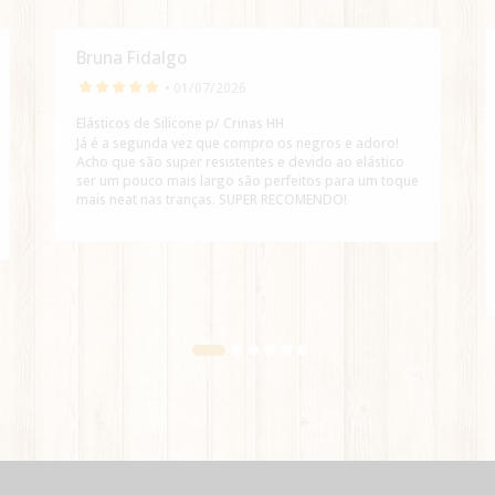
Bruna Fidalgo
• 01/07/2026
Elásticos de Silicone p/ Crinas HH
Já é a segunda vez que compro os negros e adoro!
Acho que são super resistentes e devido ao elástico
ser um pouco mais largo são perfeitos para um toque
mais neat nas tranças. SUPER RECOMENDO!