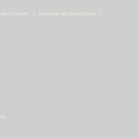
idade e Cookies
|
Resolução de Litígios Online
|
tra