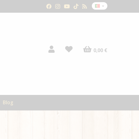
0,00 €
Blog