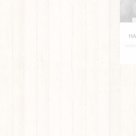
HA
Suado