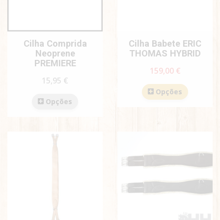
Cilha Comprida
Cilha Babete ERIC
Neoprene
THOMAS HYBRID
PREMIERE
159,00 €
15,95 €
Opções
Opções