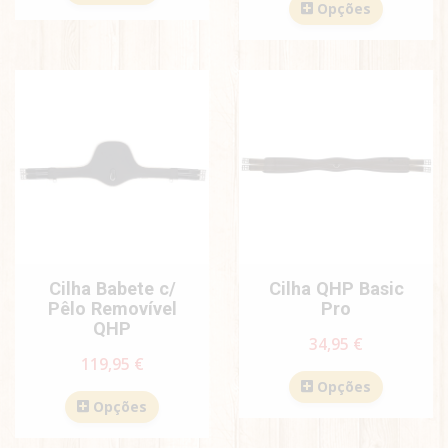
Opções
Cilha Babete c/
Cilha QHP Basic
Pêlo Removível
Pro
QHP
34,95 €
119,95 €
Opções
Opções