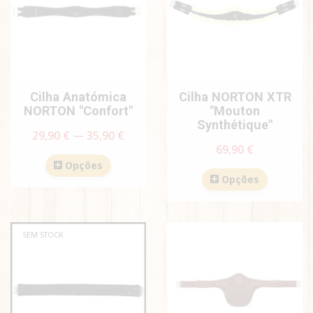
Cilha Anatómica
Cilha NORTON XTR
NORTON "Confort"
"Mouton
Synthétique"
29,90 € — 35,90 €
69,90 €
Opções
Opções
SEM STOCK