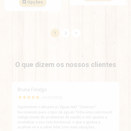
Opções
1
2
>
O que dizem os nossos clientes
Bruna Fidalgo
• 01/07/2026
Suplemento Calmante p/ Éguas NAF "Oestress"
Recomendo para o tipo de éguas! Tinha uma com mood
swings (nada de problemas de saúde) e isto ajudou a
estabilizar o seu ciclo hormonal, o que a ajudou a
acalmar-se e a saber lidar com mais situações.