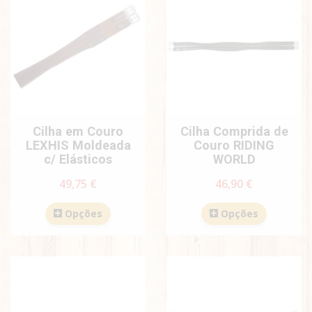
Cilha em Couro
Cilha Comprida de
LEXHIS Moldeada
Couro RIDING
c/ Elásticos
WORLD
49,75 €
46,90 €
Opções
Opções