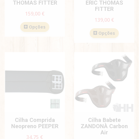
THOMAS FITTER
ERIC THOMAS
FITTER
159,00 €
139,00 €
Opções
Opções
Cilha Comprida
Cilha Babete
Neopreno PEEPER
ZANDONÀ Carbon
Air
34,75 €