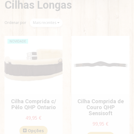
Cilhas Longas
Ordenar por
Mais recentes
NOVIDADE
Cilha Comprida c/
Cilha Comprida de
Pêlo QHP Ontario
Couro QHP
Sensisoft
49,95 €
99,95 €
Opções