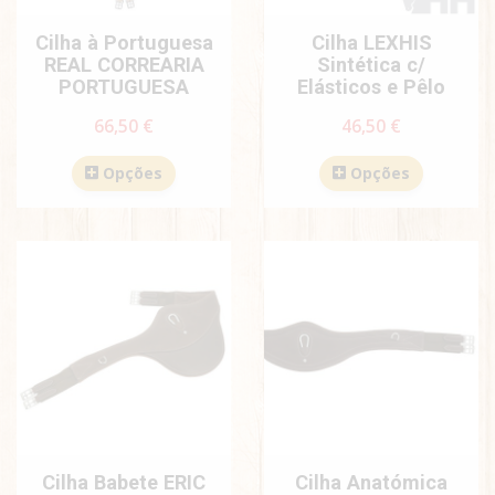
Cilha à Portuguesa
Cilha LEXHIS
REAL CORREARIA
Sintética c/
PORTUGUESA
Elásticos e Pêlo
66,50 €
46,50 €
Opções
Opções
Cilha Babete ERIC
Cilha Anatómica