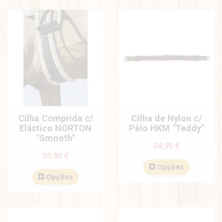
Cilha Comprida c/
Cilha de Nylon c/
Elástico NORTON
Pêlo HKM "Teddy"
"Smooth"
34,95 €
39,90 €
Opções
Opções