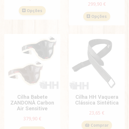
299,90 €
Opções
Opções
Cilha Babete
Cilha HH Vaquera
ZANDONÀ Carbon
Clássica Sintética
Air Sensitive
23,65 €
379,90 €
Comprar