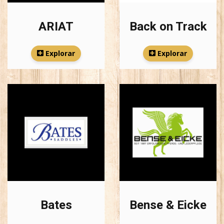
ARIAT
Back on Track
Explorar
Explorar
Bates
Bense & Eicke