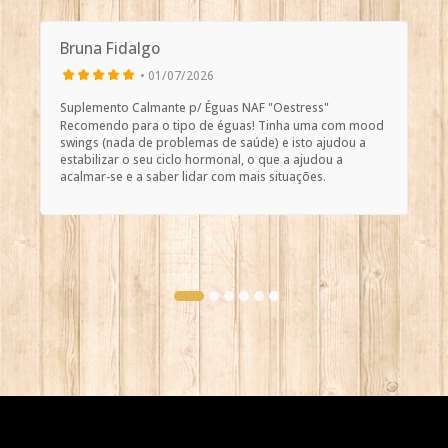
Bruna Fidalgo
• 01/07/2026
Suplemento Calmante p/ Éguas NAF "Oestress"
Recomendo para o tipo de éguas! Tinha uma com mood
swings (nada de problemas de saúde) e isto ajudou a
estabilizar o seu ciclo hormonal, o que a ajudou a
acalmar-se e a saber lidar com mais situações.