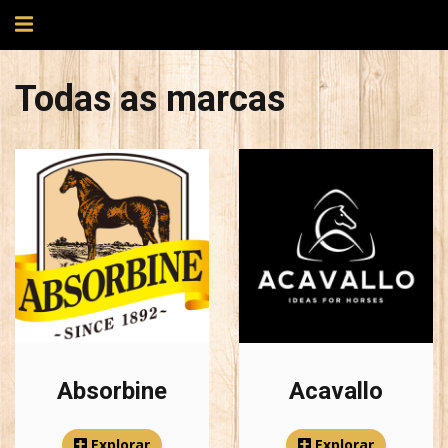
Alternar
navegação
Todas as marcas
Todas
as
marcas
Absorbine
Acavallo
Explorar
Explorar