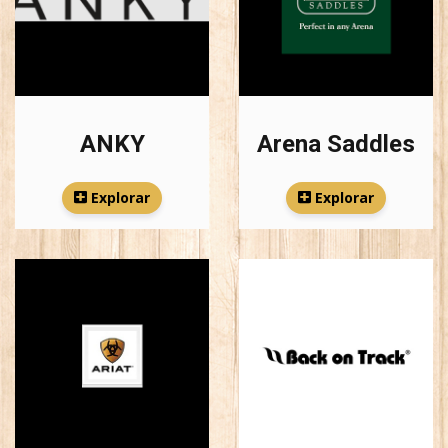
ANKY
Arena Saddles
Explorar
Explorar