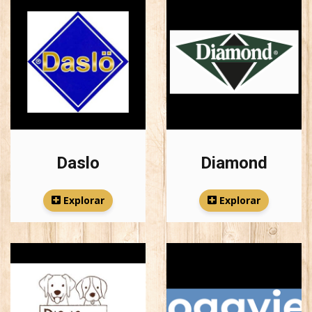
Daslo
Diamond
Explorar
Explorar