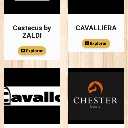
Castecus by
CAVALLIERA
ZALDI
Explorar
Explorar