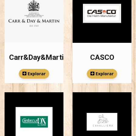
Carr&Day&Martin
CASCO
Explorar
Explorar