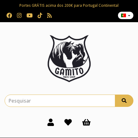
Portes GRÁTIS acima dos 200€ para Portugal Continental