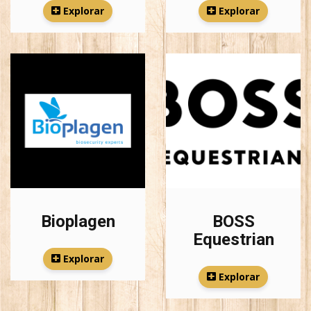
Explorar
Explorar
Bioplagen
BOSS
Equestrian
Explorar
Explorar