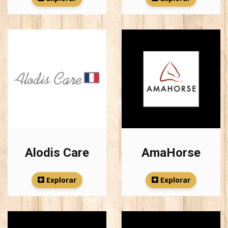
Alodis Care
AmaHorse
Explorar
Explorar