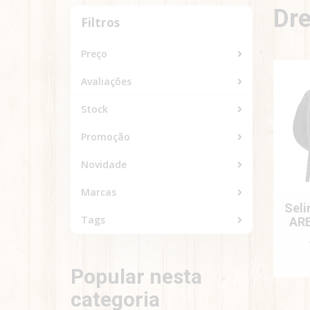
Dr
Filtros
Filtros
Preço
Avaliações
Stock
Promoção
Novidade
Marcas
Seli
Tags
AR
Popular nesta
categoria