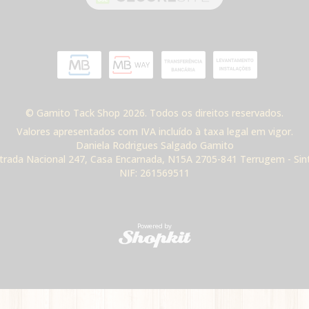
© Gamito Tack Shop 2026. Todos os direitos reservados.
Valores apresentados com IVA incluído à taxa legal em vigor.
Daniela Rodrigues Salgado Gamito
trada Nacional 247, Casa Encarnada, N15A 2705-841 Terrugem - Sin
NIF: 261569511
Powered by