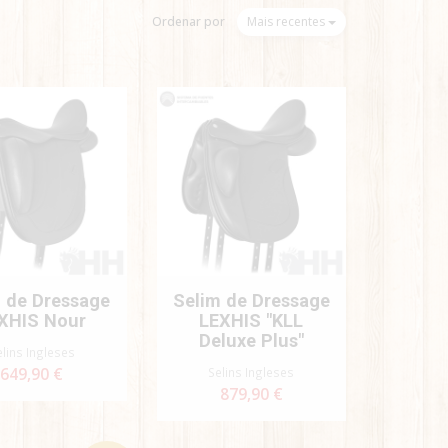
Ordenar por
Mais recentes
 de Dressage
Selim de Dressage
XHIS Nour
LEXHIS "KLL
Deluxe Plus"
elins Ingleses
649,90 €
Selins Ingleses
879,90 €