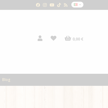
0,00 €
Blog