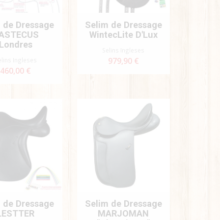
 de Dressage
Selim de Dressage
ASTECUS
WintecLite D'Lux
Londres
Selins Ingleses
elins Ingleses
979,90 €
460,00 €
 de Dressage
Selim de Dressage
LESTTER
MARJOMAN