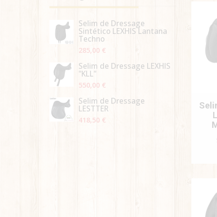
Selim de Dressage
Sintético LEXHIS Lantana
Techno
285,00 €
Selim de Dressage LEXHIS
"KLL"
550,00 €
Selim de Dressage
Seli
LESTTER
L
418,50 €
M