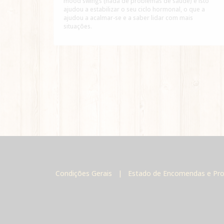
mood swings (nada de problemas de saúde) e isto
ajudou a estabilizar o seu ciclo hormonal, o que a
ajudou a acalmar-se e a saber lidar com mais
situações.
Condições Gerais
|
Estado de Encomendas e Pr