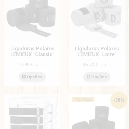
Ligaduras Polares
Ligaduras Polares
LEMIEUX "Classic"
LEMIEUX "Loire"
27,95 €
36,70 €
44,95 €
52,45 €
Opções
Opções
-
38
%
PROMOÇÃO