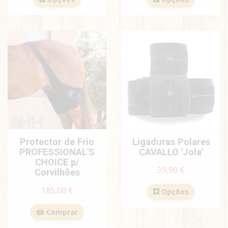
Protector de Frio
Ligaduras Polares
PROFESSIONAL'S
CAVALLO 'Jola'
CHOICE p/
39,90 €
Corvilhões
185,00 €
Opções
Comprar