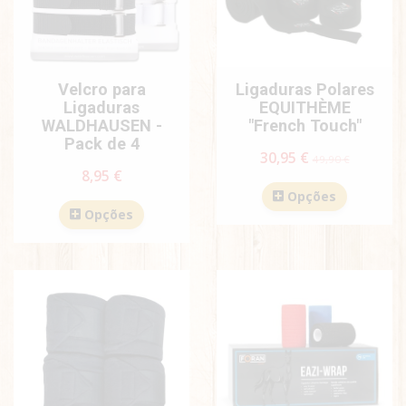
Velcro para
Ligaduras Polares
Ligaduras
EQUITHÈME
WALDHAUSEN -
"French Touch"
Pack de 4
30,95 €
49,90 €
8,95 €
Opções
Opções