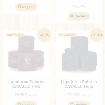
46,50 €
Opções
Opções
-
40
%
-
20.1
%
PROMOÇÃO
PROMOÇÃO
Ligaduras Polares
Ligaduras Polares
CAVALLO Hiva
CAVALLO Hopi
29,95 €
27,90 €
49,90 €
34,90 €
Opções
Opções