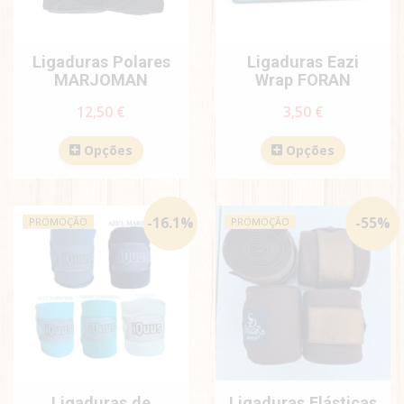
Ligaduras Polares
Ligaduras Eazi
MARJOMAN
Wrap FORAN
12,50 €
3,50 €
Opções
Opções
-
16.1
%
-
55
%
PROMOÇÃO
PROMOÇÃO
Ligaduras de
Ligaduras Elásticas