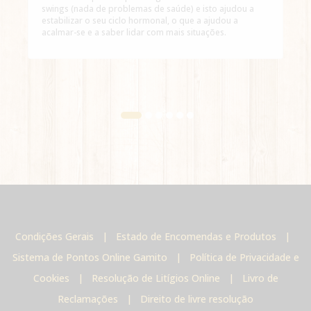
swings (nada de problemas de saúde) e isto ajudou a
estabilizar o seu ciclo hormonal, o que a ajudou a
acalmar-se e a saber lidar com mais situações.
Condições Gerais
|
Estado de Encomendas e Produtos
|
Sistema de Pontos Online Gamito
|
Política de Privacidade e
Cookies
|
Resolução de Litígios Online
|
Livro de
Reclamações
|
Direito de livre resolução