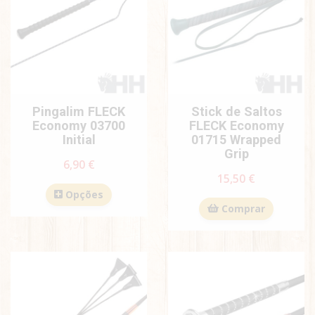
Pingalim FLECK
Stick de Saltos
Economy 03700
FLECK Economy
Initial
01715 Wrapped
Grip
6,90 €
15,50 €
Opções
Comprar