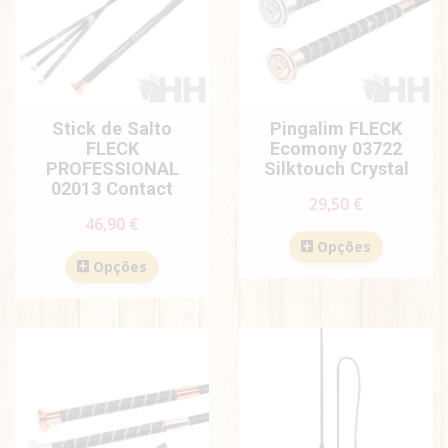
Stick de Salto
Pingalim FLECK
FLECK
Ecomony 03722
PROFESSIONAL
Silktouch Crystal
02013 Contact
29,50 €
46,90 €
Opções
Opções