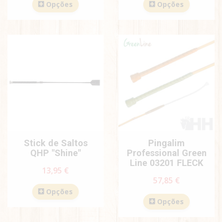
Opções
Opções
Stick de Saltos
Pingalim
QHP "Shine"
Professional Green
Line 03201 FLECK
13,95 €
57,85 €
Opções
Opções