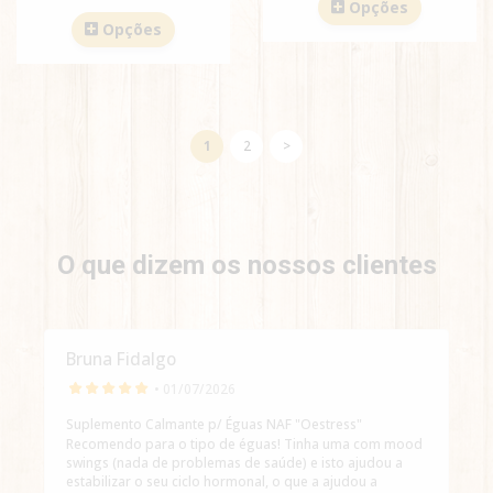
Opções
Opções
1
2
>
O que dizem os nossos clientes
Bruna Fidalgo
• 01/07/2026
Suplemento Calmante p/ Éguas NAF "Oestress"
Recomendo para o tipo de éguas! Tinha uma com mood
swings (nada de problemas de saúde) e isto ajudou a
estabilizar o seu ciclo hormonal, o que a ajudou a