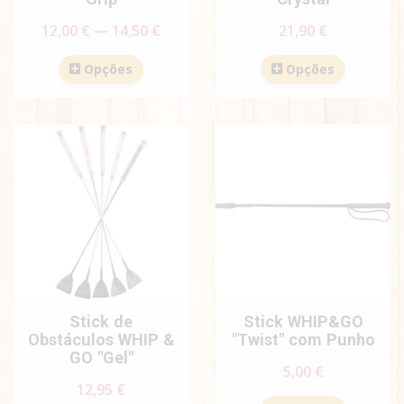
12,00 € — 14,50 €
21,90 €
Opções
Opções
Stick de
Stick WHIP&GO
Obstáculos WHIP &
"Twist" com Punho
GO "Gel"
5,00 €
12,95 €