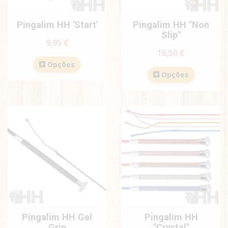
Pingalim HH 'Start'
Pingalim HH "Non
Slip"
9,95 €
16,50 €
Opções
Opções
Pingalim HH Gel
Pingalim HH
Grip
"Crystal"