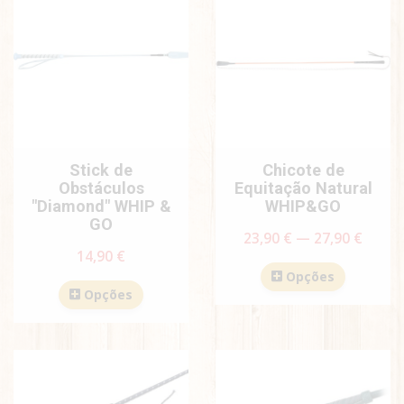
Stick de
Chicote de
Obstáculos
Equitação Natural
"Diamond" WHIP &
WHIP&GO
GO
23,90 € — 27,90 €
14,90 €
Opções
Opções