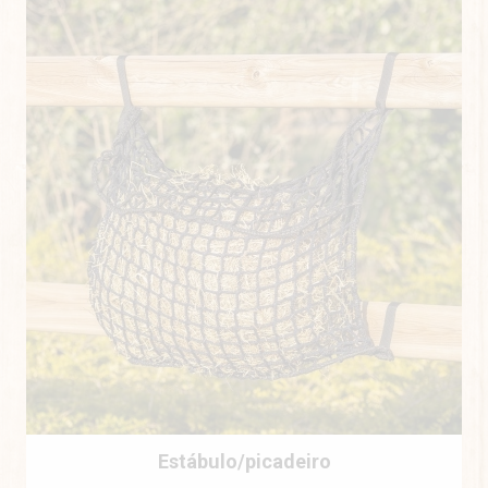
Estábulo/picadeiro