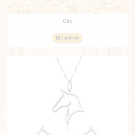
Cão
Explorar